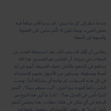
عندما تنظر إلى كل ما سبق ، قد يبدو الأمر مبالغاً فيه
بعض الشيء، وربما يكون له تأثير سلبي على العفوية
والحيوية في الحفلة
يمكنني أن أؤكد لك رغم ذلك، بعد استضافة العديد من
الحفلات في منزلنا، أن العكس هو الصحيح. هذا كله
يساهم في الشعور بالأمان. يعرف الضيوف أنهم في أيد
أمينة ومسؤولة، وسيكون من الأسهل عليهم الاسترخاء.
في كل هذه السنوات، لم نواجه أي مشكلة أبدًا، ويحب
الناس دائماً العودة مرة أخرى. "أنت منظم جيدًا"، "أشعر
كثيرًا بأنني في المنزل هنا"، "نادراً ما أرى هذا النوع من
الرعاية في أي مكان في هكذا حفلات، هذا يجعلني أشعر
بأمان كبير!" هي بعض الأشياء التي نحصل عليها كرد