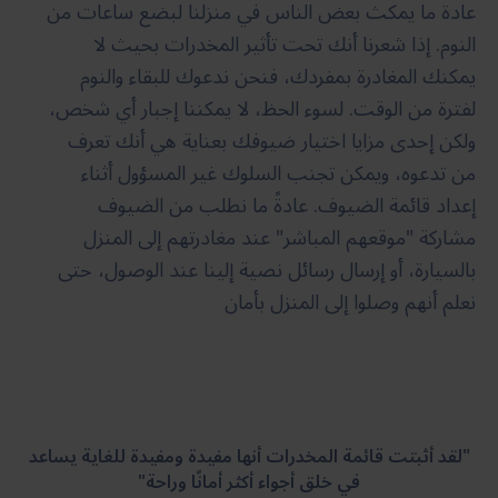
عادة ما يمكث بعض الناس في منزلنا لبضع ساعات من
النوم. إذا شعرنا أنك تحت تأثير المخدرات بحيث لا
يمكنك المغادرة بمفردك، فنحن ندعوك للبقاء والنوم
لفترة من الوقت. لسوء الحظ، لا يمكننا إجبار أي شخص،
ولكن إحدى مزايا اختيار ضيوفك بعناية هي أنك تعرف
من تدعوه، ويمكن تجنب السلوك غير المسؤول أثناء
إعداد قائمة الضيوف. عادةً ما نطلب من الضيوف
مشاركة "موقعهم المباشر" عند مغادرتهم إلى المنزل
بالسيارة، أو إرسال رسائل نصية إلينا عند الوصول، حتى
نعلم أنهم وصلوا إلى المنزل بأمان
"لقد أثبتت قائمة المخدرات أنها مفيدة ومفيدة للغاية يساعد
في خلق أجواء أكثر أمانًا وراحة"