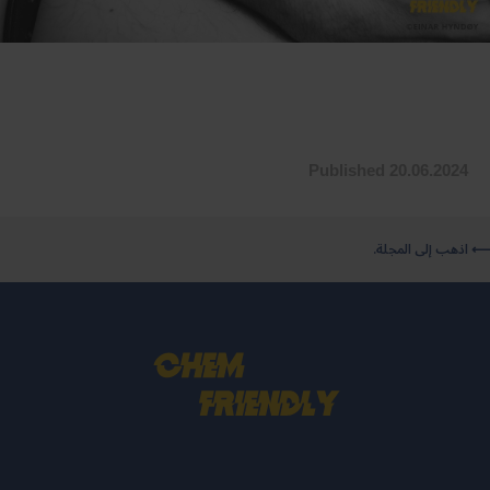
Published 20.06.2024
⟵ اذهب إلى المجلة.