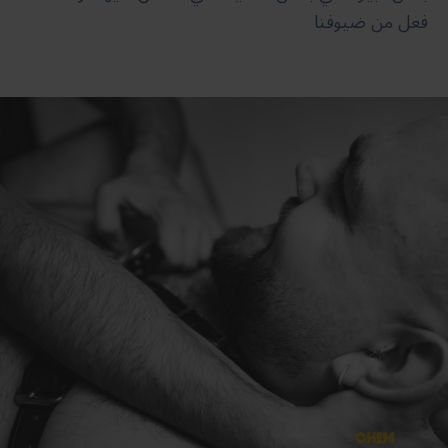
فعل من ضيوفنا