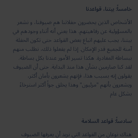
خامساً: بيتنا، قواعدنا
الأشخاص الذين يحضرون حفلاتنا هم ضيوفنا، و نشعر
بالمسؤولية عن رفاهيتهم. هذا يعني أنه أثناء وجودهم في
بيتنا، يجب عليهم اتباع بعض القواعد حتى تكون الحفلة
آمنة للجميع قدر الإمكان. إذا لم يفعلوا ذلك، نطلب منهم
ببساطة المغادرة. هكذا تسير الأمور عندنا بكل بساطة.
لقد كنا صارمين بشأن هذا منذ البداية. حتى أن الضيوف
يقولون إنه بسبب هذا، فإنهم يشعرون بأمان أكثر،
ويشعرون بأنهم "مرئيون" وهذا يخلق جواً أكثر استرخاءً
بشكل عام
سادساً: قواعد السلامة
هناك نوعان من القواعد التي نريد أن يعرفها الضيوف