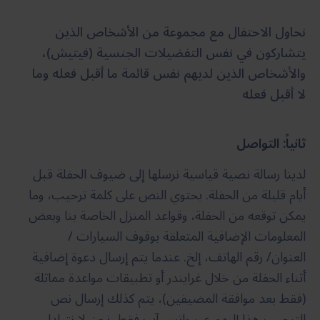
نحاول الاحتفال مع مجموعة من الأشخاص الذين
يتشاركون في نفس التفضيلات الجنسية (فيتيش)،
والأشخاص الذين لديهم نفس قائمة ما أقبل فعله وما
لا أقبل فعله
ثانياً: التواصل
لدينا رسالة نصية قياسية نرسلها إلى ضيوف الحفلة قبل
أيام قليلة من الحفلة. يحتوي النص على كلمة ترحيب، وما
يمكن توقعه من الحفلة، وقواعد المنزل الخاصة بنا وبعض
المعلومات الإضافية المتعلقة بوقوف السيارات /
العنوان/ رقم الهاتف، إلخ. عندما يتم إرسال دعوة إضافية
أثناء الحفلة من خلال غرايندر أو تطبيقات مواعدة مماثلة
(فقط بعد موافقة المضيفين)، يتم كذلك إرسال نص
الترحيب هذا إليهم عبر واتس آب فقط. نحن لا نتبادل