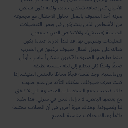
الأحيان تتم إضافة شخص جديد، ولكنه يكون شخص
يعرفه أحد الضيوف بالفعل. نحاول الاحتفال مع مجموعة
من الأشخاص الذين يتشاركون في بعض التفضيلات
الجنسية (فيتيش)، والأشخاص الذين يسمعون
التعليمات ويلتزمون بها. قد تبدأ الدراما عندما يكون
هناك على سبيل المثال ضيوف يرغبون في الضرب
بينما يعارضها الضيوف الآخرون بشكل أساسي، أو أن
ضيفًا واحدًا كان يتطلع إلى ليلة جنسية لطيفة
ورومانسية، وجد نفسه فجأة محاطًا بالجنس العنيف. إذا
كنت تعرف ضيوفك، يمكنك التأكد من عدم حدوث
ذلك. نتجنب جمع الشخصيات المتضاربة التي لا تتفق
مع بعضها البعض. لا دراما، ليس في منزلي. هذا مفيد
لنا ولضيوفنا، وهناك ميزة أخرى هي أن الحفلات مختلفة
دائماً وهناك حفلات مناسبة للجميع