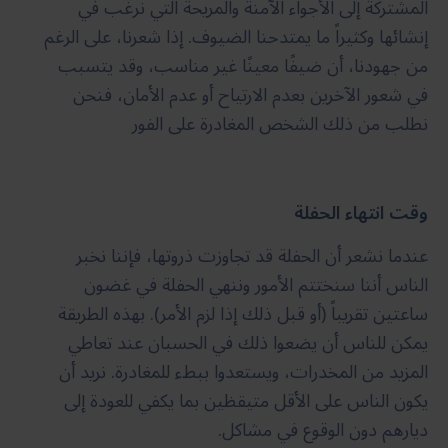
المشتركة إلى الأجواء الآمنة والمريحة التي نرغب في
إنشائها وكثيراً ما يمتدحنا الضيوف. إذا شعرنا، على الرغم
من جهودنا، أن ضيفًا معينًا غير مناسب، وقد يتسبب
في شعور الآخرين بعدم الارتياح أو عدم الأمان، فنحن
نطلب من ذلك الشخص المغادرة على الفور
وقت انتهاء الحفلة
عندما نشعر أن الحفلة قد تجاوزت ذروتها، فإننا نخبر
الناس أننا سنختتم الأمور وننهي الحفلة في غضون
ساعتين تقريباً (أو قبل ذلك إذا لزم الأمر). بهذه الطريقة
يمكن للناس أن يضعوا ذلك في الحسبان عند تعاطي
المزيد من المخدرات، ويستعدوا ببطء للمغادرة. نريد أن
يكون الناس على الأقل متيقظين بما يكفي للعودة إلى
ديارهم دون الوقوع في مشاكل.