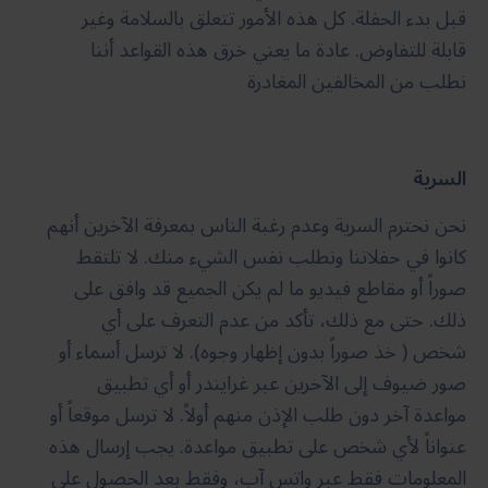
قبل بدء الحفلة. كل هذه الأمور تتعلق بالسلامة وغير
قابلة للتفاوض. عادة ما يعني خرق هذه القواعد أننا
نطلب من المخالفين المغادرة
السرية
نحن نحترم السرية وعدم رغبة الناس بمعرفة الآخرين أنهم
كانوا في حفلاتنا ونطلب نفس الشيء منك. لا تلتقط
صوراً أو مقاطع فيديو ما لم يكن الجميع قد وافق على
ذلك. حتى مع ذلك، تأكد من عدم التعرف على أي
شخص ( خذ صوراً بدون إظهار وجوه). لا ترسل أسماء أو
صور ضيوف إلى الآخرين عبر غرايندر أو أي تطبيق
مواعدة آخر دون طلب الإذن منهم أولاً. لا ترسل موقعاً أو
عنواناً لأي شخص على تطبيق مواعدة. يجب إرسال هذه
المعلومات فقط عبر واتس آب، وفقط بعد الحصول على