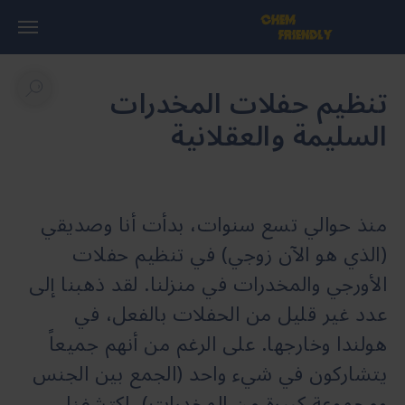
تنظيم حفلات المخدرات
السليمة والعقلانية
منذ حوالي تسع سنوات، بدأت أنا وصديقي
(الذي هو الآن زوجي) في تنظيم حفلات
الأورجي والمخدرات في منزلنا. لقد ذهبنا إلى
عدد غير قليل من الحفلات بالفعل، في
هولندا وخارجها. على الرغم من أنهم جميعاً
يتشاركون في شيء واحد (الجمع بين الجنس
ومجموعة كبيرة من المخدرات)، اكتشفنا