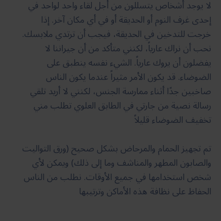
لا يوجد أشخاص يتسللون من أجل لقاء واحد لواحد في
إحدى غرف النوم أو الحديقة أو في أي مكان آخر. إذا
خرجت للتدخين في الحديقة، فيجب أن ترتدي ملابسك.
نحب أن نراك عارياً، لكنني متأكد من أن جيراننا لا
يفضلون أن يروك عارياً. الشيء نفسه ينطبق على
الضوضاء. قد يكون الأمر مثيراً عندما يكون الناس
صاخبين جدًا أثناء ممارسة الجنس، لكنني لا أريد تلقي
رسالة نصية من جارتي في الطابق العلوي تطلب مني
تخفيف الضوضاء قليلاً
تم تجهيز الحمام والمرحاض بشكل صحيح (ورق التواليت
والصابون المطهر والمناشف وما إلى ذلك) ويمكن لأي
شخص استخدامها في جميع الأوقات. نطلب من الناس
الحفاظ على نظافة هذه الأماكن وترتيبها