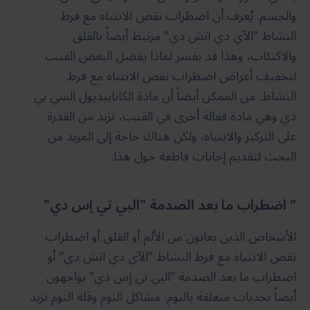
والجسم. يُعرف أن اضطراب نقص الانتباه مع فرط
النشاط "الآي دي اتش دي" مرتبط أيضاً بالقلق
والاكتئاب، وهذا قد يفسر لماذا يفضل البعض القنب
لتخفيف أعراض اضطراب نقص الانتباه مع فرط
النشاط. من الممكن أيضاً أن مادة الكانابيديول السي بي
دي وهي مادة فعالة أخرى في القنب، تزيد من القدرة
على التركيز والانتباه، ولكن هناك حاجة إلى المزيد من
البحث لتقديم إجابات قاطعة حول هذا.
" اضطراب ما بعد الصدمة "البي تي إس دي"
الأشخاص الذين يعانون من الألم أو القلق أو اضطراب
نقص الانتباه مع فرط النشاط "الآي دي اتش دي" أو
اضطراب ما بعد الصدمة "البي تي إس دي" يواجهون
أيضاً تحديات متعلقة بالنوم. مشاكل النوم وقلة النوم تزيد