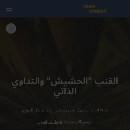
القنب "الحشيش" والتداوي
الذاتي
كتبه: آندريه نيلسن، رئيس مجلس إدارة نورمال النرويج
الرسوم التوضيحية:
فيدار ترياسون