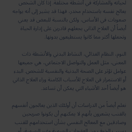
لحياته والمشاركة في أنشطة مختلفة. إذا كان الشخص
يعالج نفسه باستخدام مخدر، فهذا قد يشير إلى أنه يواجه
صعوبات في الأساس، ولكن بالنسبة للبعض قد يعني
أيضاً أن العلاج الذاتي يجعلهم قادرين على إدارة الحياة
وتحملها أكثر مما كانوا يستطيعون بدونها.
النوم، النظام الغذائي، النشاط البدني والأنشطة ذات
المعنى، مثل العمل والتواصل الاجتماعي، هي جميعها
عوامل تؤثر على الصحة البدنية والنفسية للشخص. البدء
أو الاستمرار في العلاج للأسباب الكامنة وراء العلاج الذاتي
هو أيضاً أحد الأشياء التي يمكن أن تساعد.
نعلم أيضاً من الدراسات أن أولئك الذين يعالجون أنفسهم
بالقنب يشعرون بأنهم لا يمكنهم أن يكونوا صريحين
وصادقين مع المعالج النفسي بشأن استخدامهم للقنب
بسبب الخوف من العقوبات الرسمية وغير الرسمية، أو