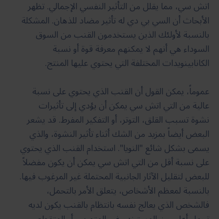
اتش سي، مما يقلل من التأثير النفسي الإجمالي. تظهر
الأبحاث أن السي بي دي له تأثير مضاد للذهان. المشكلة
بالنسبة لأولئك الذين يستخدمون القنب من السوق
السوداء هي أنهم لا يمكنهم معرفة قوة أو نسبة
الكانابينويدات المختلفة التي يحتوي عليها المنتج.
عموماً، يمكن القول أن القنب الذي يحتوي على نسبة
عالية من التي اتش سي يمكن أن يؤدي إلى تأثيرات
نشوة تسبب القلق، التوتر، أو التفكير المفرط. قد يشعر
البعض أيضاً بمزيد من الشك أثناء تأثير النشوة، والذي
يسمى بشكل شائع "النويا". استخدام القنب الذي يحتوي
على نسبة أقل من التي اتش سي يمكن أن يكون مفضلاً
للبعض لتقليل الآثار الجانبية المحتملة غير المرغوب فيها.
بالنسبة لمعظم الأشخاص، يتعلق الأمر بالتحمل،
فالشخص الذي يعالج نفسه بانتظام بالقنب يكون لديه
تحمل أعلى من المستخدم غير المتمرس أو المتقطع.