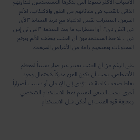
الأسباب الأكثر شيوعًا التي يذكرها المستخدمون لتداويهم
الذاتي بالقنب هي معاناتهم من القلق والاكتئاب، الألم
المزمن، اضطراب نقص الانتباه مع فرط النشاط "الآي
دي اتش دي"، أو اضطراب ما بعد الصدمة "البي تي إس
دي". يلاحظ المستخدمون أن القنب يخفف الألم ويرفع
المعنويات ويمنحهم راحة من الأعراض المرهقة.
على الرغم من أن القنب يعتبر غير ضار نسبياً لمعظم
الأشخاص، يجب أن يكون المرء مدركاً لاحتمال وجود
نقاط ضعف كامنة قد تؤدي إلى الإدمان أو تسبب أضراراً
أخرى. يجب السعي لتقييم نمط الاستخدام الشخصي
ومعرفة قوة القنب إن أمكن قبل الاستخدام.