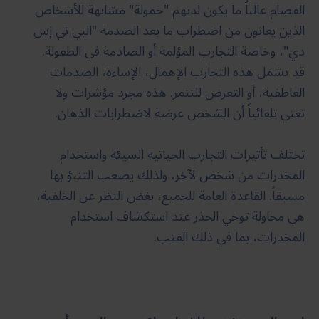
الفصام غالباً ما يكون لديهم "حمولة" مشابهة للأشخاص
الذين يعانون من اضطراب ما بعد الصدمة "البي تي إس
دي"، وخاصة التجارب المؤلمة أو الصادمة في الطفولة.
قد تشمل هذه التجارب الإهمال، الإساءة، الصدمات
العاطفية، أو التعرض للتنمر. هذه مجرد مؤشرات ولا
تعني تلقائياً أن الشخص عرضة لاضطرابات الذهان.
تختلف تأثيرات التجارب الحياتية السيئة واستخدام
المخدرات من شخص لآخر، ولذلك يصعب التنبؤ بها
مسبقاً. القاعدة العامة للجميع، بغض النظر عن الخلفية،
هي محاولة توخي الحذر عند استكشاف استخدام
المخدرات، بما في ذلك القنب.