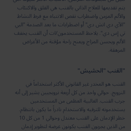
يتم تقديمها للعلاج الذاتي بالقنب هي القلق والاكتئاب
والألم المزمن واضطراب نقص الانتباه مع فرط النشاط
"الآي دي اتش دي" أو اضطرابات ما بعد الصدمة "البي
تي إس دي". يلاحظ المستخدمون/ات أن القنب يخفف
الألم ويحسن المزاج ويمنح راحة مؤقتة من الأعراض
المرهقة.
"القنب "الحشيش"
القنب هو المخدر غير القانوني الأكثر استخداماً في
النرويج. حوالي واحد من كل أربعة نرويجيين يشير إلى أنه
جرب القنب. الغالبية العظمى من المستخدمين
يستخدمونه للترفيه والاستخدام نادراً ما يكون بانتظام.
خطر الإدمان على القنب معتدل وحوالي 1 من كل 10
من الذين يجربون القنب يكونون عرضة لتطوير إدمان