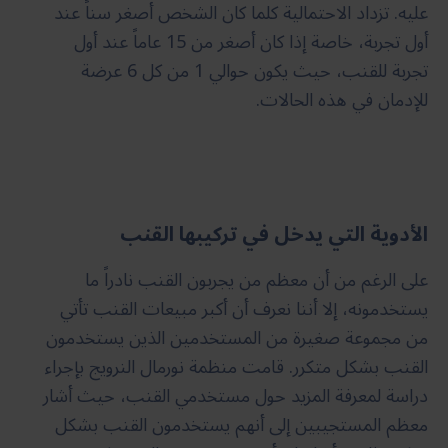
عليه. تزداد الاحتمالية كلما كان الشخص أصغر سناً عند
أول تجربة، خاصة إذا كان أصغر من 15 عاماً عند أول
تجربة للقنب، حيث يكون حوالي 1 من كل 6 عرضة
للإدمان في هذه الحالات.
الأدوية التي يدخل في تركيبها القنب
على الرغم من أن معظم من يجربون القنب نادراً ما
يستخدمونه، إلا أننا نعرف أن أكبر مبيعات القنب تأتي
من مجموعة صغيرة من المستخدمين الذين يستخدمون
القنب بشكل متكرر. قامت منظمة نورمال النرويج بإجراء
دراسة لمعرفة المزيد حول مستخدمي القنب، حيث أشار
معظم المستجيبين إلى أنهم يستخدمون القنب بشكل