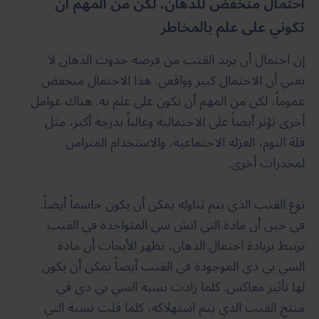
احتمال منخفض للذهان، لكن من المهم أن
تكوني على علم بالمخاطر
إن احتمال أن يزيد القنب من فرصة حدوث الذهان لا
يعني أن الاحتمال كبير وواقعي. هذا الاحتمال منخفض
عموماً، لكن من المهم أن تكون على علم به. هناك عوامل
أخرى تؤثر أيضاً على الاحتمالية وغالباً بدرجة أكبر، مثل
قلة النوم، العزلة الاجتماعية، والاستخدام المتزامن
لمخدرات أخرى.
نوع القنب الذي يتم تناوله يمكن أن يكون حاسماً أيضاً.
في حين أن مادة التي اتش سي المتواجدة في القنب
ترتبط بزيادة احتمال الذهان، تظهر الأبحاث أن مادة
السي بي دي الموجودة في القنب أيضاً يمكن أن يكون
لها تأثير معاكس. كلما زادت نسبة السي بي دي في
منتج القنب الذي يتم استهلاكه، كلما قلت نسبة التي