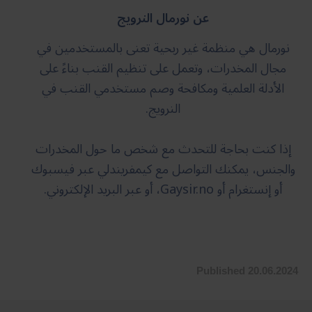
عن نورمال النرويج
نورمال هي منظمة غير ربحية تعنى بالمستخدمين في
مجال المخدرات، وتعمل على تنظيم القنب بناءً على
الأدلة العلمية ومكافحة وصم مستخدمي القنب في
النرويج.
إذا كنت بحاجة للتحدث مع شخص ما حول المخدرات
والجنس، يمكنك التواصل مع كيمفريندلي عبر فيسبوك
أو إنستغرام أو Gaysir.no، أو عبر البريد الإلكتروني.
Published 20.06.2024