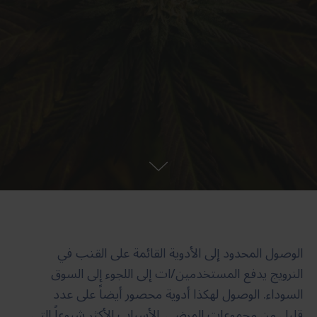
الوصول المحدود إلى الأدوية القائمة على القنب في
النرويج يدفع المستخدمين/ات إلى اللجوء إلى السوق
السوداء. الوصول لهكذا أدوية محصور أيضاً على عدد
قليل من مجموعات المرضى. الأسباب الأكثر شيوعاً التي