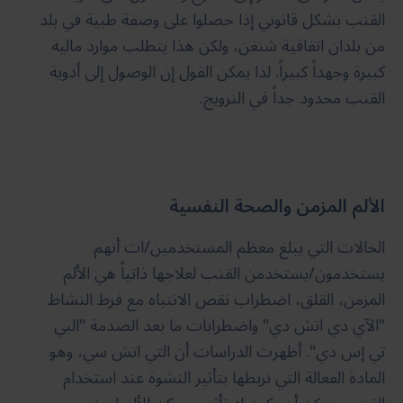
القنب بشكل قانوني إذا حصلوا على وصفة طبية في بلد
من بلدان اتفاقية شنغن، ولكن هذا يتطلب موارد مالية
كبيرة وجهداً كبيراً. لذا يمكن القول إن الوصول إلى أدوية
القنب محدود جداً في النرويج.
الألم المزمن والصحة النفسية
الحالات التي يبلغ معظم المستخدمين/ات أنهم
يستخدمون/يستخدمن القنب لعلاجها ذاتياً هي الألم
المزمن، القلق، اضطراب نقص الانتباه مع فرط النشاط
"الآي دي اتش دي" واضطرابات ما بعد الصدمة "البي
تي إس دي". أظهرت الدراسات أن التي اتش سي، وهو
المادة الفعالة التي نربطها بتأثير النشوة عند استخدام