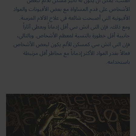
القنب، يمكن أن يكون له تأثير مسكن للألم لبعض
الأشخاص على قدم المساواة مع بعض الأفيونات والمواد
الأفيونية التي أصبحت شائعة في علاج الآلام المزمنة.
ومع ذلك، فإن التي اتش سي أقل إدماناً ويعطي آثاراً
جانبية أقل خطورة بالنسبة لمعظم الأشخاص. وبالتالي،
فإن التي اتش سي كمسكن للألم يكون لبعض الأشخاص
فعالاً بقدر المواد الأكثر إدماناً مع مخاطر أقل مرتبطة
باستخدامه.